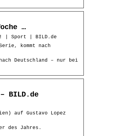
Woche …
! | Sport | BILD.de
Serie, kommt nach
nach Deutschland – nur bei
 – BILD.de
ien) auf Gustavo Lopez
er des Jahres.