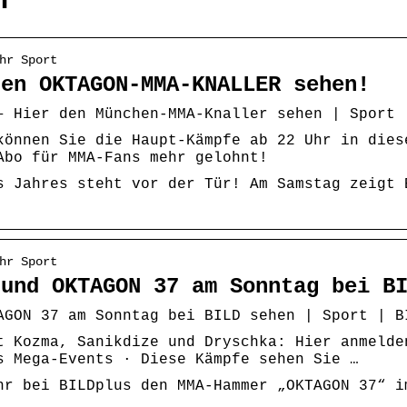
n
hr Sport
den OKTAGON-MMA-KNALLER sehen!
– Hier den München-MMA-Knaller sehen | Sport 
können Sie die Haupt-Kämpfe ab 22 Uhr in dies
Abo für MMA-Fans mehr gelohnt!
s Jahres steht vor der Tür! Am Samstag zeigt 
hr Sport
 und OKTAGON 37 am Sonntag bei B
AGON 37 am Sonntag bei BILD sehen | Sport | B
t Kozma, Sanikdize und Dryschka: Hier anmelde
s Mega-Events · Diese Kämpfe sehen Sie …
hr bei BILDplus den MMA-Hammer „OKTAGON 37“ i