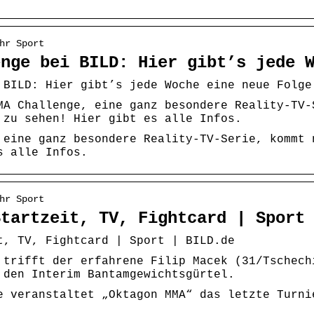
hr Sport
enge bei BILD: Hier gibt’s jede 
 BILD: Hier gibt’s jede Woche eine neue Folge
MA Challenge, eine ganz besondere Reality-TV-
 zu sehen! Hier gibt es alle Infos.
 eine ganz besondere Reality-TV-Serie, kommt 
s alle Infos.
hr Sport
Startzeit, TV, Fightcard | Sport
t, TV, Fightcard | Sport | BILD.de
 trifft der erfahrene Filip Macek (31/Tschech
 den Interim Bantamgewichtsgürtel.
e veranstaltet „Oktagon MMA“ das letzte Turni