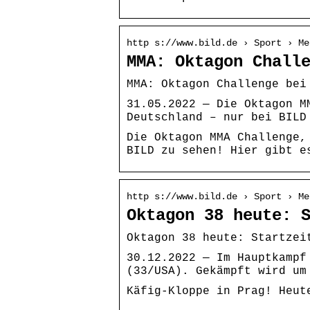
http s://www.bild.de › Sport › Me
MMA: Oktagon Chall
MMA: Oktagon Challenge bei
31.05.2022 — Die Oktagon M
Deutschland – nur bei BILD
Die Oktagon MMA Challenge,
BILD zu sehen! Hier gibt e
http s://www.bild.de › Sport › Me
Oktagon 38 heute: 
Oktagon 38 heute: Startzei
30.12.2022 — Im Hauptkampf
(33/USA). Gekämpft wird um
Käfig-Kloppe in Prag! Heut