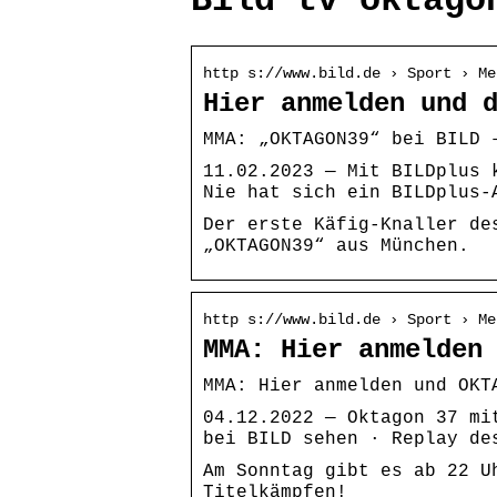
Bild tv oktago
http s://www.bild.de › Sport › Me
Hier anmelden und 
MMA: „OKTAGON39“ bei BILD 
11.02.2023 — Mit BILDplus 
Nie hat sich ein BILDplus-
Der erste Käfig-Knaller de
„OKTAGON39“ aus München.
http s://www.bild.de › Sport › Me
MMA: Hier anmelden
MMA: Hier anmelden und OKT
04.12.2022 — Oktagon 37 mi
bei BILD sehen · Replay de
Am Sonntag gibt es ab 22 U
Titelkämpfen!