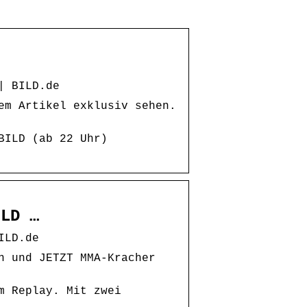
| BILD.de
em Artikel exklusiv sehen.
BILD (ab 22 Uhr)
ILD …
ILD.de
n und JETZT MMA-Kracher
m Replay. Mit zwei