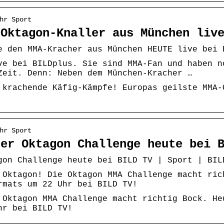
hr Sport
 Oktagon-Knaller aus München liv
e den MMA-Kracher aus München HEUTE live bei 
ve bei BILDplus. Sie sind MMA-Fan und haben n
Zeit. Denn: Neben dem München-Kracher …
 krachende Käfig-Kämpfe! Europas geilste MMA-
hr Sport
der Oktagon Challenge heute bei 
gon Challenge heute bei BILD TV | Sport | BIL
 Oktagon! Die Oktagon MMA Challenge macht ric
rmats um 22 Uhr bei BILD TV!
 Oktagon MMA Challenge macht richtig Bock. He
hr bei BILD TV!