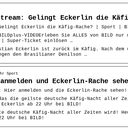
stream: Gelingt Eckerlin die Käf
Gelingt Eckerlin die Käfig-Rache? | Sport | B
BILDplus-VIDEOErleben Sie ALLES von BILD nur 
 | Super-Ticket einlösen …
stian Eckerlin ist zurück im Käfig. Nach dem 
egen den Brasilianer Denilson …
hr Sport
 anmelden und Eckerlin-Rache seh
: Hier anmelden und die Eckerlin-Rache sehen!
das die geilste deutsche Käfig-Nacht aller Ze
 Eckerlin ab 22 Uhr bei BILD!
te deutsche Käfig-Nacht aller Zeiten wird! He
22 Uhr bei BILD!