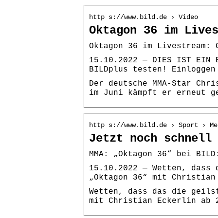
http s://www.bild.de › Video
Oktagon 36 im Live
Oktagon 36 im Livestream: 
15.10.2022 — DIES IST EIN 
BILDplus testen! Einloggen
Der deutsche MMA-Star Chri
im Juni kämpft er erneut g
http s://www.bild.de › Sport › Me
Jetzt noch schnell
MMA: „Oktagon 36“ bei BILD
15.10.2022 — Wetten, dass 
„Oktagon 36“ mit Christian
Wetten, dass das die geils
mit Christian Eckerlin ab 