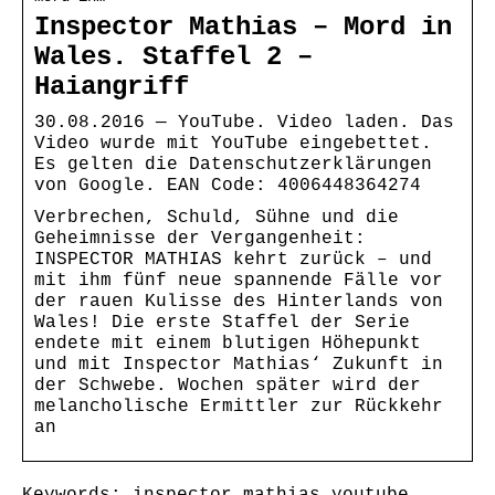
Inspector Mathias – Mord in
Wales. Staffel 2 –
Haiangriff
30.08.2016 — YouTube. Video laden. Das
Video wurde mit YouTube eingebettet.
Es gelten die Datenschutzerklärungen
von Google. EAN Code: 4006448364274
Verbrechen, Schuld, Sühne und die
Geheimnisse der Vergangenheit:
INSPECTOR MATHIAS kehrt zurück – und
mit ihm fünf neue spannende Fälle vor
der rauen Kulisse des Hinterlands von
Wales! Die erste Staffel der Serie
endete mit einem blutigen Höhepunkt
und mit Inspector Mathias‘ Zukunft in
der Schwebe. Wochen später wird der
melancholische Ermittler zur Rückkehr
an
Keywords: inspector mathias youtube