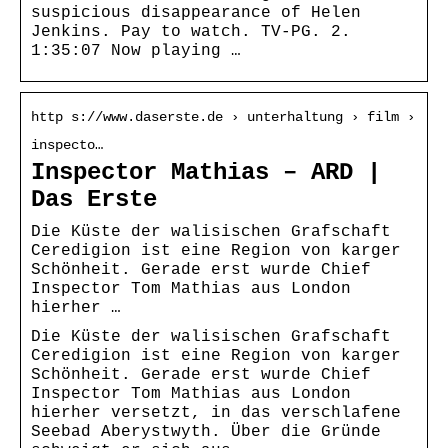
suspicious disappearance of Helen
Jenkins. Pay to watch. TV-PG. 2.
1:35:07 Now playing …
http s://www.daserste.de › unterhaltung › film ›
inspecto…
Inspector Mathias – ARD |
Das Erste
Die Küste der walisischen Grafschaft
Ceredigion ist eine Region von karger
Schönheit. Gerade erst wurde Chief
Inspector Tom Mathias aus London
hierher …
Die Küste der walisischen Grafschaft
Ceredigion ist eine Region von karger
Schönheit. Gerade erst wurde Chief
Inspector Tom Mathias aus London
hierher versetzt, in das verschlafene
Seebad Aberystwyth. Über die Gründe