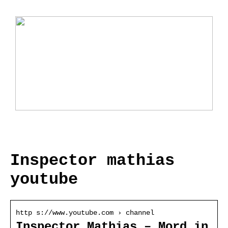
Ladebox Auto: Effiziente Lösungen für
Elektromobilität
Inspector mathias
youtube
http s://www.youtube.com › channel
Inspector Mathias – Mord in