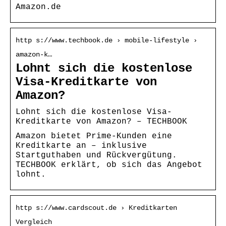
Amazon.de
http s://www.techbook.de › mobile-lifestyle ›
amazon-k…
Lohnt sich die kostenlose
Visa-Kreditkarte von
Amazon?
Lohnt sich die kostenlose Visa-
Kreditkarte von Amazon? – TECHBOOK
Amazon bietet Prime-Kunden eine
Kreditkarte an – inklusive
Startguthaben und Rückvergütung.
TECHBOOK erklärt, ob sich das Angebot
lohnt.
http s://www.cardscout.de › Kreditkarten
Vergleich