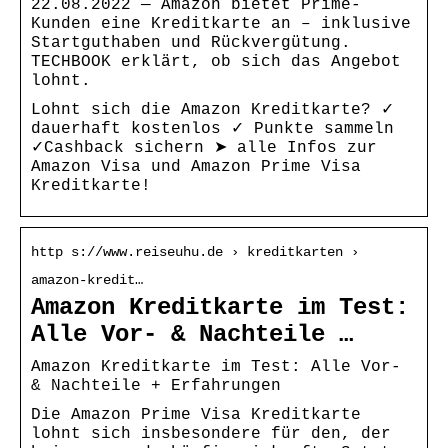
22.08.2022 — Amazon bietet Prime-
Kunden eine Kreditkarte an – inklusive
Startguthaben und Rückvergütung.
TECHBOOK erklärt, ob sich das Angebot
lohnt.
Lohnt sich die Amazon Kreditkarte? ✓
dauerhaft kostenlos ✓ Punkte sammeln
✓Cashback sichern ➤ alle Infos zur
Amazon Visa und Amazon Prime Visa
Kreditkarte!
http s://www.reiseuhu.de › kreditkarten ›
amazon-kredit…
Amazon Kreditkarte im Test:
Alle Vor- & Nachteile …
Amazon Kreditkarte im Test: Alle Vor-
& Nachteile + Erfahrungen
Die Amazon Prime Visa Kreditkarte
lohnt sich insbesondere für den, der