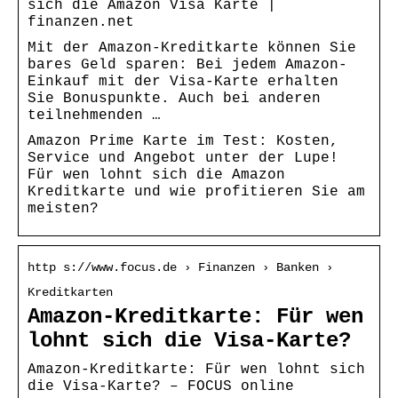
sich die Amazon Visa Karte |
finanzen.net
Mit der Amazon-Kreditkarte können Sie
bares Geld sparen: Bei jedem Amazon-
Einkauf mit der Visa-Karte erhalten
Sie Bonuspunkte. Auch bei anderen
teilnehmenden …
Amazon Prime Karte im Test: Kosten,
Service und Angebot unter der Lupe!
Für wen lohnt sich die Amazon
Kreditkarte und wie profitieren Sie am
meisten?
http s://www.focus.de › Finanzen › Banken ›
Kreditkarten
Amazon-Kreditkarte: Für wen
lohnt sich die Visa-Karte?
Amazon-Kreditkarte: Für wen lohnt sich
die Visa-Karte? – FOCUS online