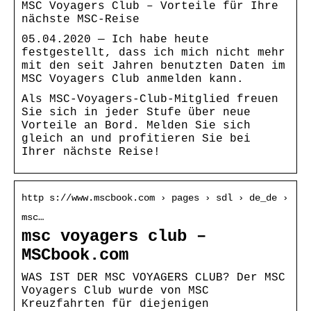
MSC Voyagers Club – Vorteile für Ihre
nächste MSC-Reise
05.04.2020 — Ich habe heute
festgestellt, dass ich mich nicht mehr
mit den seit Jahren benutzten Daten im
MSC Voyagers Club anmelden kann.
Als MSC-Voyagers-Club-Mitglied freuen
Sie sich in jeder Stufe über neue
Vorteile an Bord. Melden Sie sich
gleich an und profitieren Sie bei
Ihrer nächste Reise!
http s://www.mscbook.com › pages › sdl › de_de ›
msc…
msc voyagers club –
MSCbook.com
WAS IST DER MSC VOYAGERS CLUB? Der MSC
Voyagers Club wurde von MSC
Kreuzfahrten für diejenigen