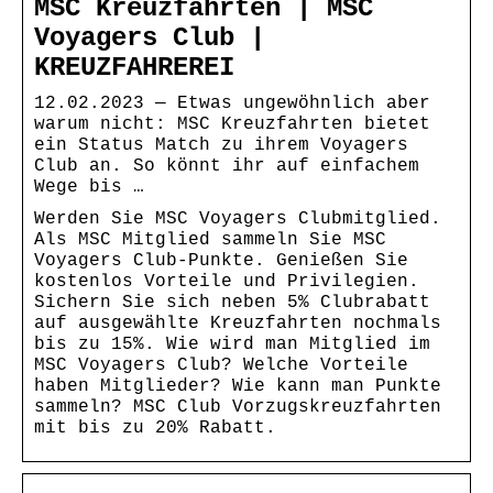
MSC Kreuzfahrten | MSC
Voyagers Club |
KREUZFAHREREI
12.02.2023 — Etwas ungewöhnlich aber
warum nicht: MSC Kreuzfahrten bietet
ein Status Match zu ihrem Voyagers
Club an. So könnt ihr auf einfachem
Wege bis …
Werden Sie MSC Voyagers Clubmitglied.
Als MSC Mitglied sammeln Sie MSC
Voyagers Club-Punkte. Genießen Sie
kostenlos Vorteile und Privilegien.
Sichern Sie sich neben 5% Clubrabatt
auf ausgewählte Kreuzfahrten nochmals
bis zu 15%. Wie wird man Mitglied im
MSC Voyagers Club? Welche Vorteile
haben Mitglieder? Wie kann man Punkte
sammeln? MSC Club Vorzugskreuzfahrten
mit bis zu 20% Rabatt.