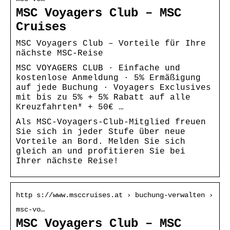
MSC Voyagers Club – MSC
Cruises
MSC Voyagers Club – Vorteile für Ihre
nächste MSC-Reise
MSC VOYAGERS CLUB · Einfache und
kostenlose Anmeldung · 5% Ermäßigung
auf jede Buchung · Voyagers Exclusives
mit bis zu 5% + 5% Rabatt auf alle
Kreuzfahrten* + 50€ …
Als MSC-Voyagers-Club-Mitglied freuen
Sie sich in jeder Stufe über neue
Vorteile an Bord. Melden Sie sich
gleich an und profitieren Sie bei
Ihrer nächste Reise!
http s://www.msccruises.at › buchung-verwalten ›
msc-vo…
MSC Voyagers Club – MSC