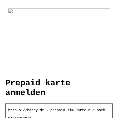
Ladebox Auto: Effiziente Lösungen für
Elektromobilität
Prepaid karte
anmelden
http s://handy.de › prepaid-sim-karte-nur-noch-
mit-ausweis