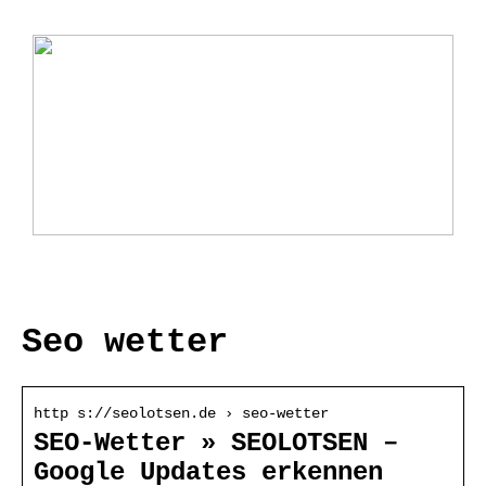
Ladebox Auto: Effiziente Lösungen für
Elektromobilität
Seo wetter
http s://seolotsen.de › seo-wetter
SEO-Wetter » SEOLOTSEN –
Google Updates erkennen