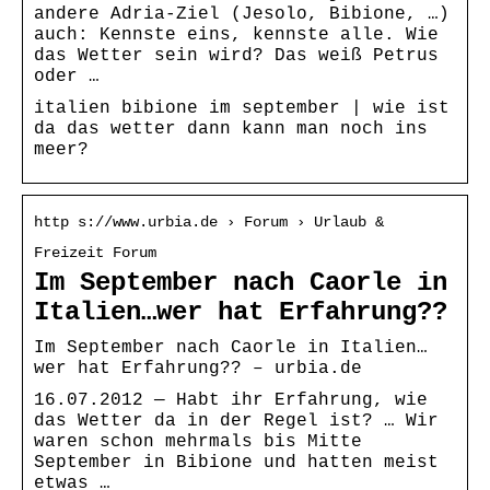
andere Adria-Ziel (Jesolo, Bibione, …)
auch: Kennste eins, kennste alle. Wie
das Wetter sein wird? Das weiß Petrus
oder …
italien bibione im september | wie ist
da das wetter dann kann man noch ins
meer?
http s://www.urbia.de › Forum › Urlaub &
Freizeit Forum
Im September nach Caorle in
Italien…wer hat Erfahrung??
Im September nach Caorle in Italien…
wer hat Erfahrung?? – urbia.de
16.07.2012 — Habt ihr Erfahrung, wie
das Wetter da in der Regel ist? … Wir
waren schon mehrmals bis Mitte
September in Bibione und hatten meist
etwas …