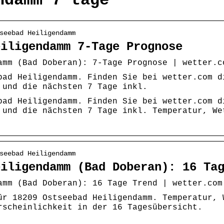
ndamm 7 tage
seebad Heiligendamm
eiligendamm 7-Tage Prognose
amm (Bad Doberan): 7-Tage Prognose | wetter.c
bad Heiligendamm. Finden Sie bei wetter.com d
 und die nächsten 7 Tage inkl.
bad Heiligendamm. Finden Sie bei wetter.com d
 und die nächsten 7 Tage inkl. Temperatur, We
seebad Heiligendamm
eiligendamm (Bad Doberan): 16 Ta
amm (Bad Doberan): 16 Tage Trend | wetter.com
ür 18209 Ostseebad Heiligendamm. Temperatur, 
rscheinlichkeit in der 16 Tagesübersicht.