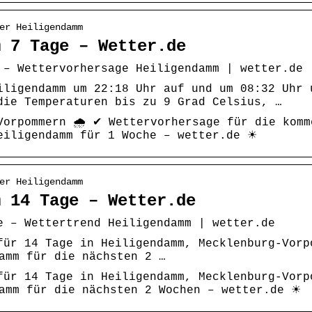
er Heiligendamm
m 7 Tage – Wetter.de
 – Wettervorhersage Heiligendamm | wetter.de
iligendamm um 22:18 Uhr auf und um 08:32 Uhr 
die Temperaturen bis zu 9 Grad Celsius, …
Vorpommern 🌧️ ✔ Wettervorhersage für die kom
eiligendamm für 1 Woche – wetter.de ☀
er Heiligendamm
m 14 Tage – Wetter.de
e – Wettertrend Heiligendamm | wetter.de
für 14 Tage in Heiligendamm, Mecklenburg-Vorp
amm für die nächsten 2 …
für 14 Tage in Heiligendamm, Mecklenburg-Vorp
amm für die nächsten 2 Wochen – wetter.de ☀