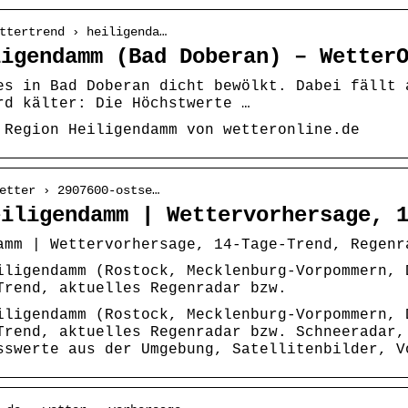
ttertrend › heiligenda…
ligendamm (Bad Doberan) – Wetter
es in Bad Doberan dicht bewölkt. Dabei fällt 
rd kälter: Die Höchstwerte …
 Region Heiligendamm von wetteronline.de
etter › 2907600-ostse…
eiligendamm | Wettervorhersage, 
amm | Wettervorhersage, 14-Tage-Trend, Regenr
iligendamm (Rostock, Mecklenburg-Vorpommern, 
Trend, aktuelles Regenradar bzw.
iligendamm (Rostock, Mecklenburg-Vorpommern, 
Trend, aktuelles Regenradar bzw. Schneeradar,
sswerte aus der Umgebung, Satellitenbilder, V