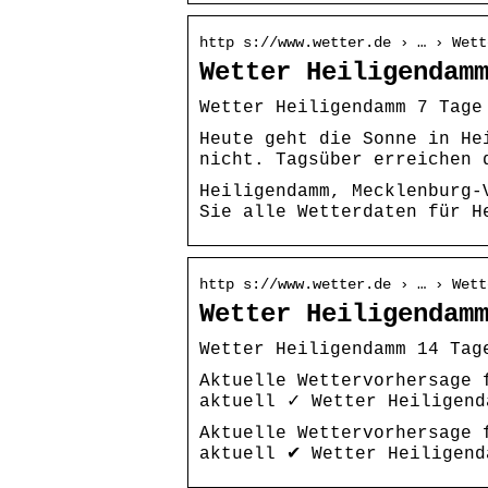
http s://www.wetter.de › … › Wett
Wetter Heiligendam
Wetter Heiligendamm 7 Tage
Heute geht die Sonne in He
nicht. Tagsüber erreichen 
Heiligendamm, Mecklenburg-
Sie alle Wetterdaten für H
http s://www.wetter.de › … › Wett
Wetter Heiligendam
Wetter Heiligendamm 14 Tag
Aktuelle Wettervorhersage 
aktuell ✓ Wetter Heiligend
Aktuelle Wettervorhersage 
aktuell ✔ Wetter Heiligend