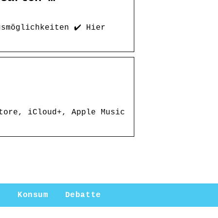
smöglichkeiten ✔️ Hier
tore, iCloud+, Apple Music
n
Konsum
Debatte