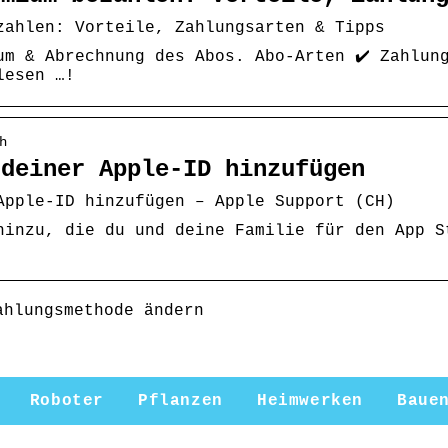
zahlen: Vorteile, Zahlungsarten & Tipps
um & Abrechnung des Abos. Abo-Arten ✔️ Zahlung
lesen …!
h
 deiner Apple-ID hinzufügen
Apple-ID hinzufügen – Apple Support (CH)
hinzu, die du und deine Familie für den App S
ahlungsmethode ändern
Roboter
Pflanzen
Heimwerken
Baue