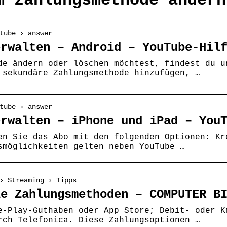
m zahlungsmethode ändern
tube › answer
erwalten – Android – YouTube-Hil
de ändern oder löschen möchtest, findest du u
 sekundäre Zahlungsmethode hinzufügen, …
tube › answer
erwalten – iPhone und iPad – You
en Sie das Abo mit den folgenden Optionen: Kr
smöglichkeiten gelten neben YouTube …
› Streaming › Tipps
ie Zahlungsmethoden – COMPUTER B
e-Play-Guthaben oder App Store; Debit- oder K
rch Telefonica. Diese Zahlungsoptionen …