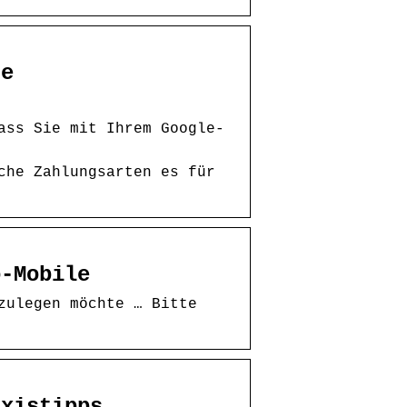
se
ass Sie mit Ihrem Google-
che Zahlungsarten es für
o-Mobile
zulegen möchte … Bitte
axistipps