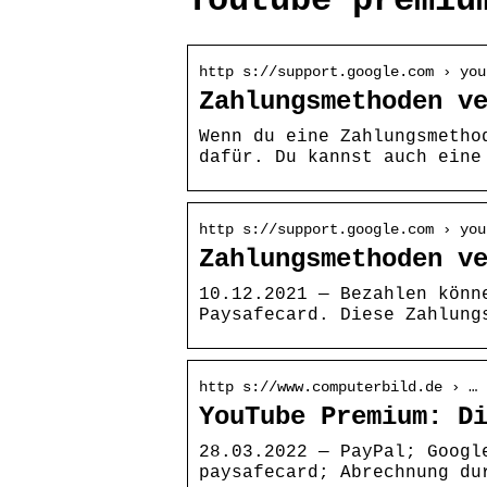
Youtube premiu
http s://support.google.com › you
Zahlungsmethoden v
Wenn du eine Zahlungsmetho
dafür. Du kannst auch eine
http s://support.google.com › you
Zahlungsmethoden v
10.12.2021 — Bezahlen könn
Paysafecard. Diese Zahlung
http s://www.computerbild.de › … 
YouTube Premium: D
28.03.2022 — PayPal; Googl
paysafecard; Abrechnung du