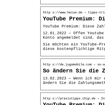
http s://www.heise.de › tipps-tri
YouTube Premium: D
YouTube Premium: Diese Zah
12.01.2022 — Offen Youtube
Konto angemeldet sind, das
Sie möchten ein YouTube-Pr
diese kostenpflichtige Mit
http s://de.jugomobile.com › so-a
So ändern Sie die 
13.02.2023 — Wenn ich mir 
ändern Sie die Zahlungsmet
http s://praxistipps.chip.de › In
YouTube Premium: D