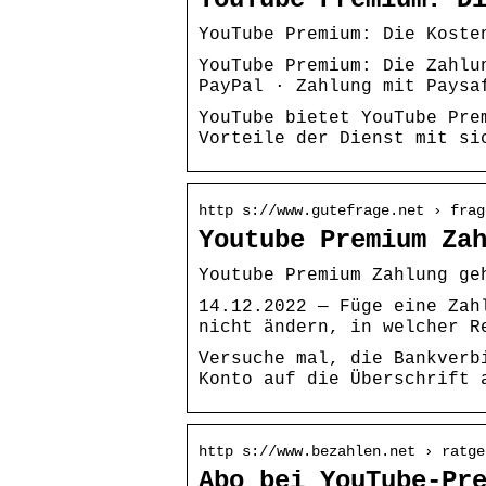
YouTube Premium: Die Koste
YouTube Premium: Die Zahlu
PayPal · Zahlung mit Paysa
YouTube bietet YouTube Pre
Vorteile der Dienst mit si
http s://www.gutefrage.net › frag
Youtube Premium Za
Youtube Premium Zahlung ge
14.12.2022 — Füge eine Zah
nicht ändern, in welcher R
Versuche mal, die Bankverb
Konto auf die Überschrift 
http s://www.bezahlen.net › ratge
Abo bei YouTube-Pr