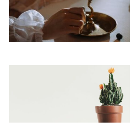
Warum ein Kerzenständer eine perfekte
Ergänzung für Ihr Zuhause ist
5 Gründe, warum du deine Pflanzen ab
und zu umtopfen solltest