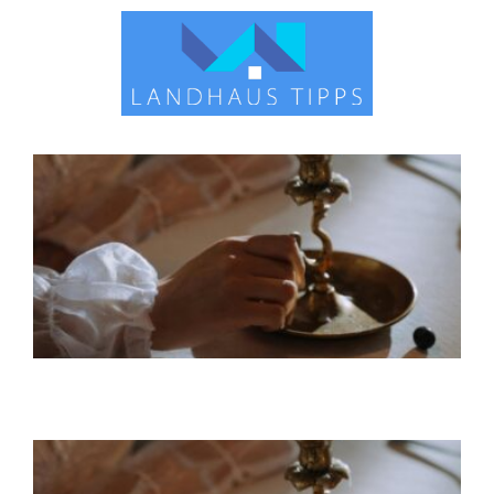
Kerzenhalter Gold: Eleganz und Stil
für Ihr Zuhause