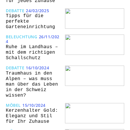
für jedes Zuhause
DEBATTE
24/02/2025
Tipps für die
perfekte
Garteneinrichtung
BELEUCHTUNG
26/11/202
4
Ruhe im Landhaus –
mit dem richtigen
Schallschutz
DEBATTE
16/10/2024
Traumhaus in den
Alpen – was muss
man über das Leben
in der Schweiz
wissen?
MÖBEL
15/10/2024
Kerzenhalter Gold:
Eleganz und Stil
für Ihr Zuhause