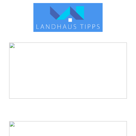
Kerzenhalter Gold: Eleganz und Stil
für Ihr Zuhause