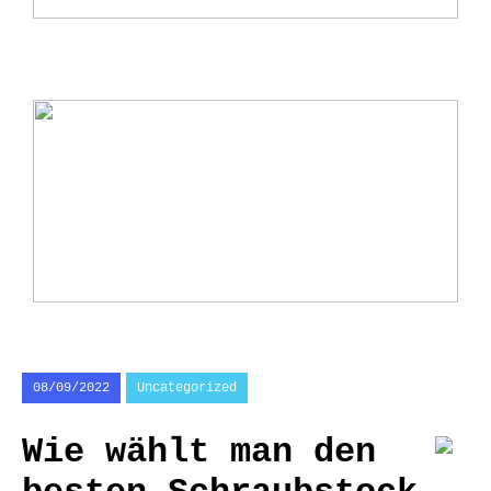
Arne Jacobsen: Meister des modernen
Designs
Ladebox Auto: Effiziente Lösungen für
Elektromobilität
08/09/2022
Uncategorized
Wie wählt man den