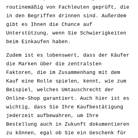
routinemäßig von Fachleuten geprüft, die
in den Begriffen drinnen sind. Außerdem
gibt es Ihnen die Chance auf
Unterstützung, wenn Sie Schwierigkeiten
beim Einkaufen haben.
Zudem ist es lobenswert, dass der Käufer
die Marken über die zentralsten
Faktoren, die im Zusammenhang mit dem
Kauf eine Rolle spielen, kennt, wie zum
Beispiel, welches Umtauschrecht der
Online-Shop garantiert. Auch hier ist es
wichtig, dass Sie Ihre Kaufbestätigung
jederzeit aufbewahren, um Ihre
Bestellung auch in Zukunft dokumentieren
zu können, egal ob Sie ein Geschenk für